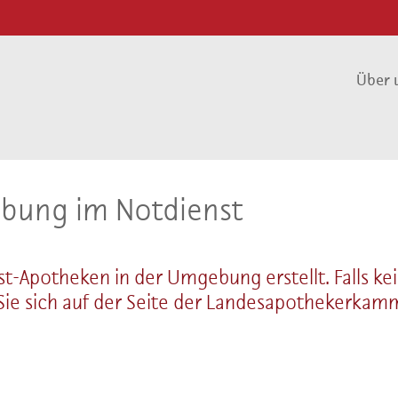
Über 
bung im Notdienst
nst-Apotheken in der Umgebung erstellt. Falls 
n Sie sich auf der Seite der Landesapothekerk