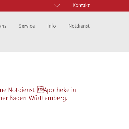
Kontakt
Navigation
uns
Service
Info
Notdienst
überspringen
keine Notdienst-Apotheke in
ammer Baden-Württemberg.