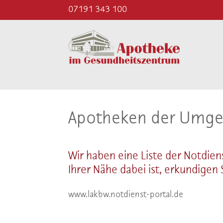
07191 343 100
Apotheken der Umge
Wir haben eine Liste der Notdie
Ihrer Nähe dabei ist, erkundige
www.lakbw.notdienst-portal.de